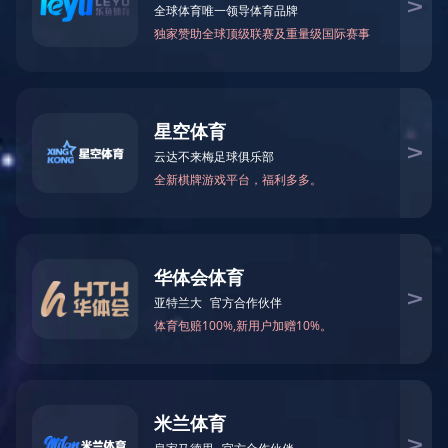
产品描述
·
Ground Anchors
上一篇：
CD-SP01