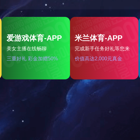
相关产品推荐
更多>>