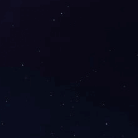
CD-B015